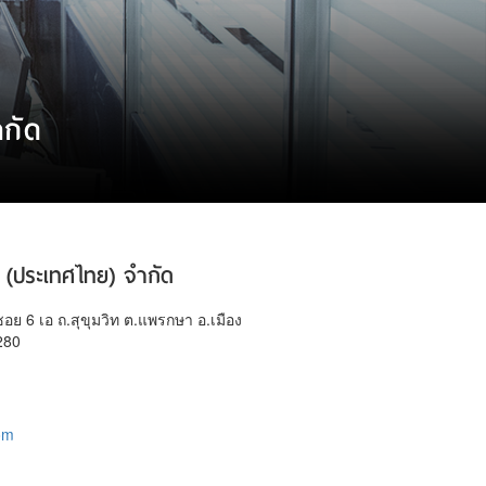
ำกัด
ิ่ง (ประเทศไทย) จำกัด
อย 6 เอ ถ.สุขุมวิท ต.แพรกษา อ.เมือง
280
om