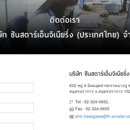
ติดต่อเรา
ษัท ซันสตาร์เอ็นจิเนียริ่ง (ประเทศไทย) จ
บริษัท ซันสตาร์เอ็นจิเนียร
632 หมู่ 4 นิคมอุตสาหกรรมบางปู ซ
สมุทรปราการ จ.สมุทรปราการ 10
Tel : 02-324-0652,
Fax : 02-324-0655
shin.hasegawa@th.sunstar.c