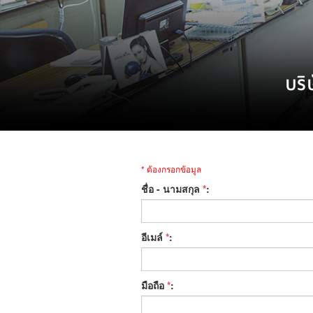
บริ
* ต้องกรอกข้อมูล
ชื่อ - นามสกุล
*
:
อีเมล์
*
:
มือถือ
*
: